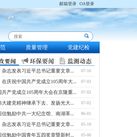
邮箱登录
OA登录
规范
质量管理
党建纪检
杂志发表习近平总书记重要文章...
07-16
在庆祝中国共产党成立105周年大...
07-02
共产党成立105周年大会在京隆重...
07-02
大建党精神继承下去、发扬光大...
07-02
信勉励中共一大纪念馆、南湖革...
06-01
杂志发表习近平总书记重要文章...
05-18
信勉励中国青年五四奖章暨新时...
05-06