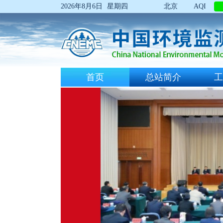
2026年8月6日
星期四
北京
AQI
首页
总站简介
工