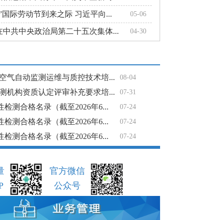
”国际劳动节到来之际 习近平向...
05-06
中共中央政治局第二十五次集体...
04-30
空气自动监测运维与质控技术培...
08-04
测机构资质认定评审补充要求培...
07-31
检测合格名录（截至2026年6...
07-24
检测合格名录（截至2026年6...
07-24
检测合格名录（截至2026年6...
07-24
量
官方微信
P
公众号