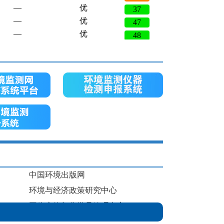
2026-08-07 04:00
Ⅳ
—
优
47
2026-08-07 04:00
Ⅱ
—
优
48
2026-08-07 04:00
劣Ⅴ
O
良
55
3
2026-08-07 04:00
劣Ⅴ
O
良
74
3
2026-08-07 04:00
Ⅳ
—
优
46
2026-08-07 04:00
Ⅲ
O
良
64
3
2026-08-07 04:00
-
O
良
59
3
2026-08-07 04:00
Ⅳ
O
良
74
3
2026-08-07 04:00
劣Ⅴ
O
良
89
3
2026-08-07 04:00
Ⅲ
PM
良
55
10
2026-08-07 04:00
Ⅳ
O
良
70
3
2026-08-07 04:00
Ⅴ
—
优
33
2026-08-07 04:00
Ⅲ
O
良
54
3
中国环境出版网
2026-08-07 04:00
Ⅲ
O
轻度污染
125
3
环境与经济政策研究中心
2026-08-07 04:00
Ⅴ
—
优
37
2026-08-07 04:00
Ⅱ
O
固体废物与化学品管理中心
良
91
3
2026-08-07 04:00
劣Ⅴ
—
优
42