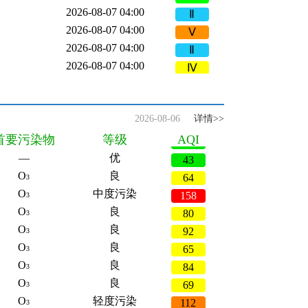
Ⅱ
2026-08-07 04:00
Ⅴ
2026-08-07 04:00
Ⅱ
2026-08-07 04:00
Ⅳ
2026-08-07 04:00
Ⅱ
—
优
34
2026-08-07 04:00
Ⅳ
—
优
24
2026-08-07 04:00
Ⅳ
—
优
39
2026-08-06
详情>>
2026-08-07 04:00
Ⅱ
—
优
49
首要污染物
等级
AQI
2026-08-07 04:00
劣Ⅴ
—
优
43
2026-08-07 04:00
Ⅳ
O
良
64
3
2026-08-07 04:00
Ⅲ
O
中度污染
158
3
2026-08-07 04:00
Ⅲ
O
良
80
3
2026-08-07 04:00
Ⅳ
O
良
92
3
2026-08-07 04:00
Ⅱ
O
良
65
3
2026-08-07 04:00
劣Ⅴ
O
良
84
3
2026-08-07 04:00
Ⅱ
O
良
69
3
2026-08-07 04:00
Ⅲ
O
轻度污染
112
3
2026-08-07 04:00
Ⅱ
—
优
37