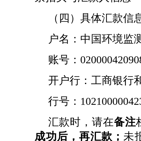
（
四
）具体汇款信
户名：中国环境监
账号：
02000042090
开户行：工商银行
行号：
10210000042
汇款时，请在
备注
成功后
，
再
汇款
；
未