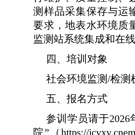
测样品采集保存与运
要求，地表水环境质
监测站系统集成和在
四、培训对象
社会环境监测
/
检测
五、报名方式
参训学员
请于
202
6
院
”
（
https://jcyxy.cne