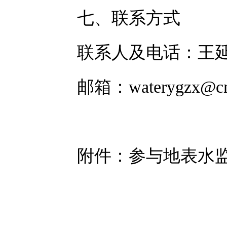
七、
联系方式
联系人
及电话
：王
邮箱：
waterygzx@c
附件：
参与
地表水