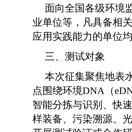
面向全国各级环境
业单位等，凡具备相
应用实践能力的单位
三、
测试对象
本次征集聚焦
地表
点围绕
环境
DNA
（
eD
智能分拣与识别、快
样装备、污染溯源、