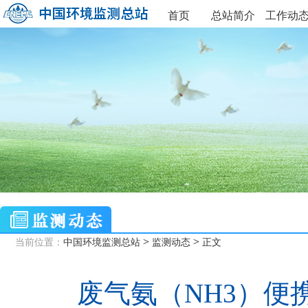
首页
总站简介
工作动
>
>
当前位置：
中国环境监测总站
监测动态
正文
废气氨（NH3）便