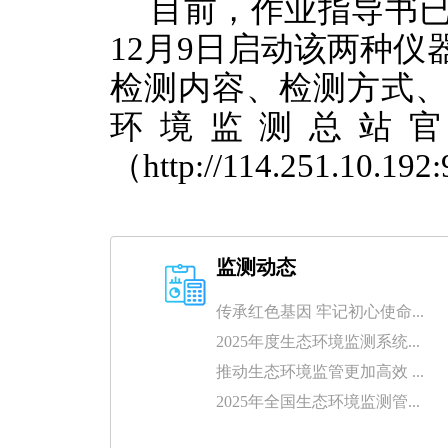
目前，
作业指导书
12
月
9
日启动
该两
种仪
检测内容
、检测方式
环境监测总站
（
http://114.251.10.192
监测动态
传承红色基因 牢记初心使命...
2025年度生态环境监测系统...
推动生态环境监管更加高效 ...
2025年全国生态环境监测管...