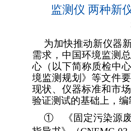
监测仪 两种新
2
为加快推动新仪器
需求，
中国环境监测
心（以下简称质检中
境监测规划
》等
文件
现状、仪器标准
和市
验证测试的基础上，
编
①
《
固定污染源